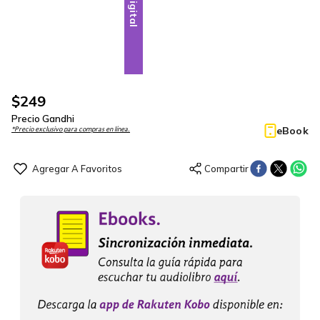
Digital
$
249
Precio Gandhi
eBook
*Precio exclusivo para compras en línea.