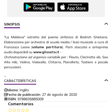
SINOPSIS
"La Moldava" estratto dal poema sinfonico di Bedrich Smetana.
Elaborazione per orchestra di scuola media / liceo musicale a cura di
Francesco Leone (
volume partitura
). Parti staccate e anteprima
audio disponibili su
www.glissato.it
-
Orchestrazione ad organico variabile per
: Flauto, Clarinetto sib, Sax
Alto mib, Violino, Violocello, Chitarra, Pianoforte, Tastiere e piccole
percussioni.
...
CARACTERÍSTICAS
Idioma:
Inglés
Fecha de publicación:
27 de agosto de 2020
ISBN:
9788835885009
Comentarios