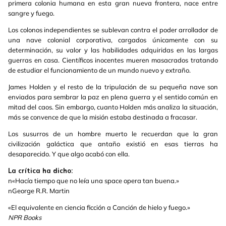
primera colonia humana en esta gran nueva frontera, nace entre
sangre y fuego.
Los colonos independientes se sublevan contra el poder arrollador de
una nave colonial corporativa, cargados únicamente con su
determinación, su valor y las habilidades adquiridas en las largas
guerras en casa. Científicos inocentes mueren masacrados tratando
de estudiar el funcionamiento de un mundo nuevo y extraño.
James Holden y el resto de la tripulación de su pequeña nave son
enviados para sembrar la paz en plena guerra y el sentido común en
mitad del caos. Sin embargo, cuanto Holden más analiza la situación,
más se convence de que la misión estaba destinada a fracasar.
Los susurros de un hombre muerto le recuerdan que la gran
civilización galáctica que antaño existió en esas tierras ha
desaparecido. Y que algo acabó con ella.
La crítica ha dicho:
n«Hacía tiempo que no leía una space opera tan buena.»
nGeorge R.R. Martin
«El equivalente en ciencia ficción a Canción de hielo y fuego.»
NPR Books