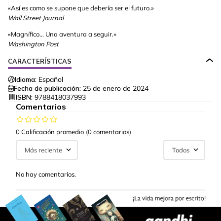
«Así es como se supone que debería ser el futuro.»
Wall Street Journal
«Magnífico... Una aventura a seguir.»
Washington Post
CARACTERÍSTICAS
Idioma:
Español
Fecha de publicación:
25 de enero de 2024
ISBN:
9788418037993
Comentarios
0 Calificación promedio
(0 comentarios)
Más reciente
Todos
No hay comentarios.