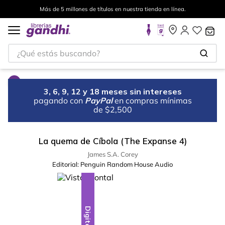
Más de 5 millones de títulos en nuestra tienda en línea.
¿Qué estás buscando?
3, 6, 9, 12 y 18 meses sin intereses
pagando con
PayPal
en compras mínimas
de $2,500
La quema de Cíbola (The Expanse 4)
James S.A. Corey
Editorial:
Penguin Random House Audio
Digital