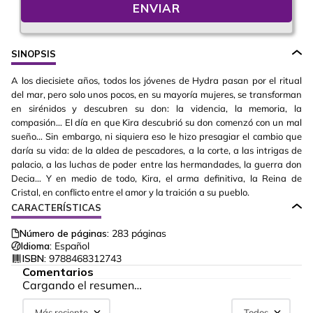
ENVIAR
SINOPSIS
A los diecisiete años, todos los jóvenes de Hydra pasan por el ritual
del mar, pero solo unos pocos, en su mayoría mujeres, se transforman
en sirénidos y descubren su don: la videncia, la memoria, la
compasión… El día en que Kira descubrió su don comenzó con un mal
sueño… Sin embargo, ni siquiera eso le hizo presagiar el cambio que
daría su vida: de la aldea de pescadores, a la corte, a las intrigas de
palacio, a las luchas de poder entre las hermandades, la guerra don
Decia… Y en medio de todo, Kira, el arma definitiva, la Reina de
Cristal, en conflicto entre el amor y la traición a su pueblo.
CARACTERÍSTICAS
Número de páginas:
283
páginas
Idioma:
Español
ISBN:
9788468312743
Comentarios
Cargando el resumen…
Más reciente
Todos