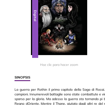
Digital
Haz clic para hacer zoom
SINOPSIS
La guerra per Rothin il primo capitolo della Saga di Rocai. 
campioni. Innumerevoli battaglie sono state combattute e v
sparso per la gloria. Ma adesso la guerra sta tornando pi 
Regno dOriente. Mentre il Thane, aiutato dagli altri re del