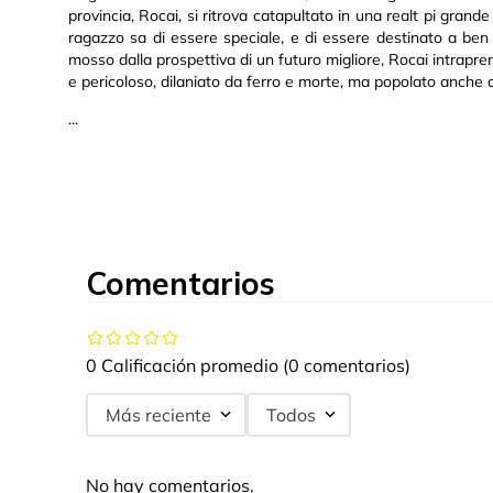
provincia, Rocai, si ritrova catapultato in una realt pi gran
ragazzo sa di essere speciale, e di essere destinato a ben p
mosso dalla prospettiva di un futuro migliore, Rocai intrapre
e pericoloso, dilaniato da ferro e morte, ma popolato anche da
...
Comentarios
0 Calificación promedio
(0 comentarios)
Más reciente
Todos
No hay comentarios.