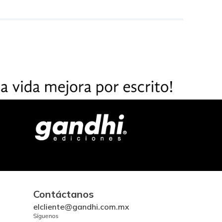
Contáctanos
elcliente@gandhi.com.mx
Síguenos