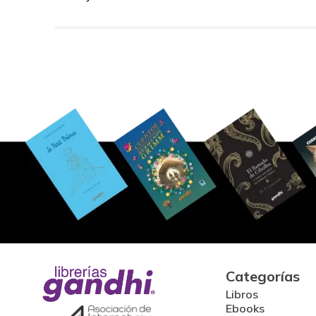
Categorías
Libros
Ebooks