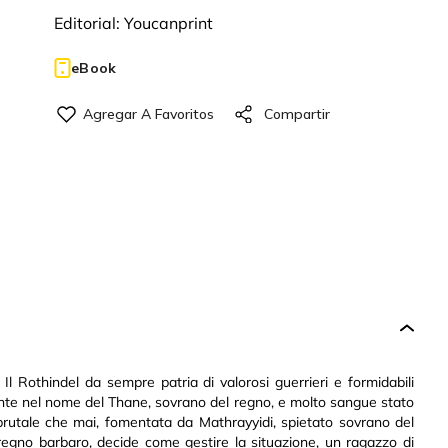
Editorial:
Youcanprint
eBook
Il Rothindel da sempre patria di valorosi guerrieri e formidabili
inte nel nome del Thane, sovrano del regno, e molto sangue stato
brutale che mai, fomentata da Mathrayyidi, spietato sovrano del
 regno barbaro, decide come gestire la situazione, un ragazzo di