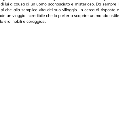
de di lui a causa di un uomo sconosciuto e misterioso. Da sempre il
i che alla semplice vita del suo villaggio. In cerca di risposte e
nde un viaggio incredibile che lo porter a scoprire un mondo ostile
 eroi nobili e coraggiosi.