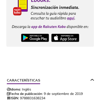
CARACTERÍSTICAS
Idioma:
Inglés
Fecha de publicación:
9 de septiembre de 2019
ISBN:
9788831638234