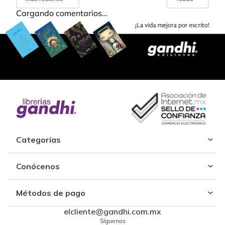
Cargando comentarios…
Categorías
Conócenos
Métodos de pago
elcliente@gandhi.com.mx
Síguenos