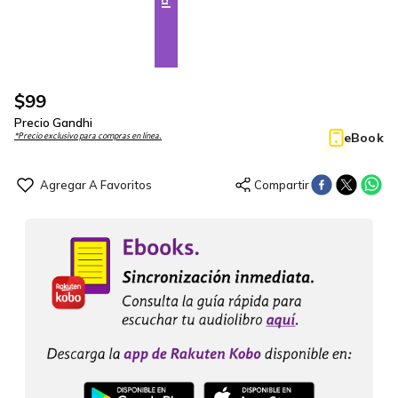
$
99
Precio Gandhi
eBook
*Precio exclusivo para compras en línea.