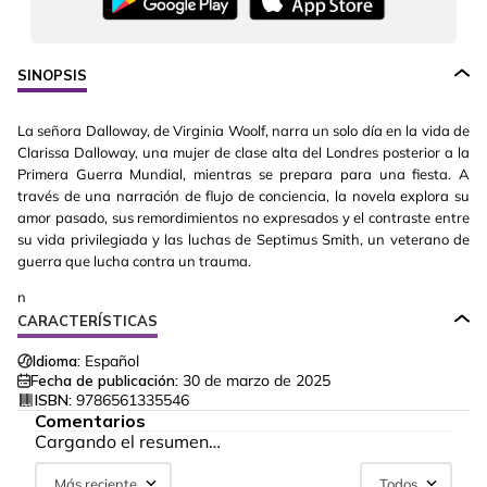
SINOPSIS
La señora Dalloway, de Virginia Woolf, narra un solo día en la vida de
Clarissa Dalloway, una mujer de clase alta del Londres posterior a la
Primera Guerra Mundial, mientras se prepara para una fiesta. A
través de una narración de flujo de conciencia, la novela explora su
amor pasado, sus remordimientos no expresados y el contraste entre
su vida privilegiada y las luchas de Septimus Smith, un veterano de
guerra que lucha contra un trauma.
n
CARACTERÍSTICAS
Idioma:
Español
Fecha de publicación:
30 de marzo de 2025
ISBN:
9786561335546
Comentarios
Cargando el resumen…
Más reciente
Todos