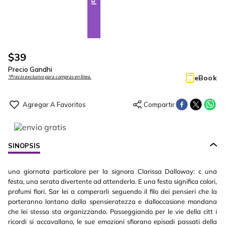
$
39
Precio Gandhi
eBook
*Precio exclusivo para compras en línea.
SINOPSIS
una giornata particolare per la signora Clarissa Dalloway: c una
festa, una serata divertente ad attenderla. E una festa significa colori,
profumi fiori. Sar lei a comperarli seguendo il filo dei pensieri che la
porteranno lontano dalla spensieratezza e dalloccasione mondana
che lei stessa sta organizzando. Passeggiando per le vie della citt i
ricordi si accavallano, le sue emozioni sfiorano episodi passati della