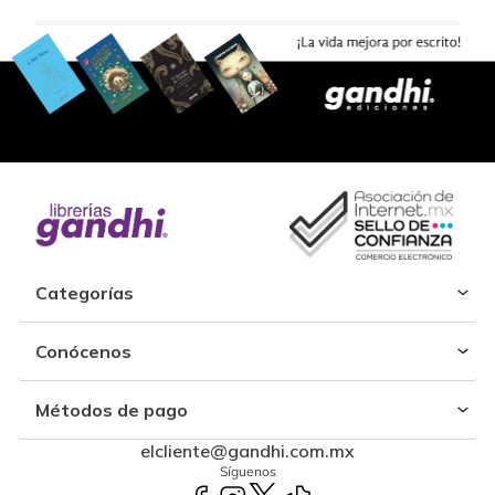
Categorías
Conócenos
Métodos de pago
elcliente@gandhi.com.mx
Síguenos