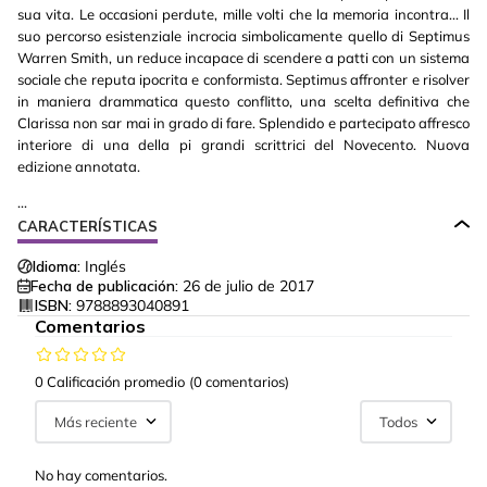
sua vita. Le occasioni perdute, mille volti che la memoria incontra... Il
suo percorso esistenziale incrocia simbolicamente quello di Septimus
Warren Smith, un reduce incapace di scendere a patti con un sistema
sociale che reputa ipocrita e conformista. Septimus affronter e risolver
in maniera drammatica questo conflitto, una scelta definitiva che
Clarissa non sar mai in grado di fare. Splendido e partecipato affresco
interiore di una della pi grandi scrittrici del Novecento. Nuova
edizione annotata.
...
CARACTERÍSTICAS
Idioma:
Inglés
Fecha de publicación:
26 de julio de 2017
ISBN:
9788893040891
Comentarios
0 Calificación promedio
(0 comentarios)
Más reciente
Todos
No hay comentarios.