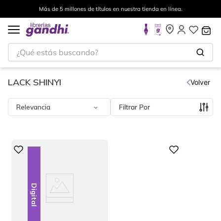
Más de 5 millones de títulos en nuestra tienda en línea.
¿Qué estás buscando?
LACK SHINYI
Volver
Relevancia
Filtrar
Digital
Digital