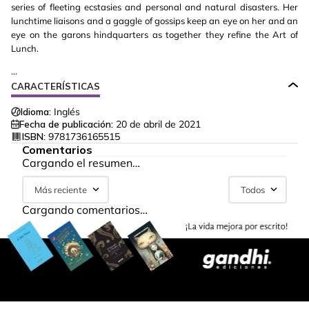
series of fleeting ecstasies and personal and natural disasters. Her
lunchtime liaisons and a gaggle of gossips keep an eye on her and an
eye on the garons hindquarters as together they refine the Art of
Lunch.
...
CARACTERÍSTICAS
Idioma:
Inglés
Fecha de publicación:
20 de abril de 2021
ISBN:
9781736165515
Comentarios
Cargando el resumen…
Más reciente
Todos
Cargando comentarios…