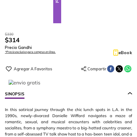
$
330
$
314
Precio Gandhi
eBook
*Precio exclusivo para compras en línea.
SINOPSIS
In this satirical journey through the chic lunch spots in L.A. in the
1990s, newly-divorced Danielle Wiffard navigates a maze of
romantic, sexual, and musical encounters with celebrities and
socialites, from a symphony maestro to a big-hatted country crooner,
from a self-obsessed TV talk show host to a has-been teen idol, and a