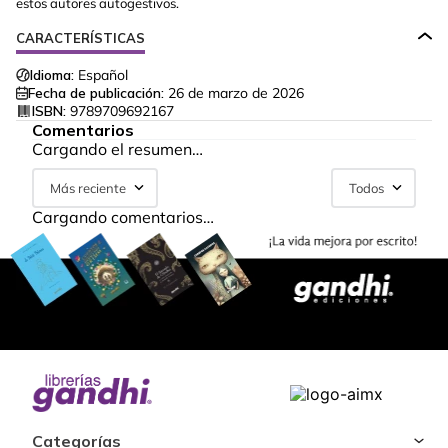
estos autores autogestivos.
CARACTERÍSTICAS
Idioma:
Español
Fecha de publicación:
26 de marzo de 2026
ISBN:
9789709692167
Comentarios
Cargando el resumen…
Más reciente
Todos
Cargando comentarios…
Categorías