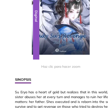
Digital
Haz clic para hacer zoom
SINOPSIS
Su Erya has a heart of gold but realizes that in this world
sister abuses her at every turn and manages to ruin her lif
matters: her father. Shes executed and is reborn into the 
survive and to get revenge on those who tried to destroy he