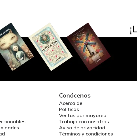
Conócenos
Acerca de
Políticas
Ventas por mayoreo
eccionables
Trabaja con nosotros
unidades
Aviso de privacidad
ad
Términos y condiciones