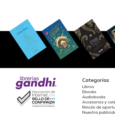
Categorías
Libros
Ebooks
Audiobooks
Accesorios y col
Rincón de oport
Nuestra publicid