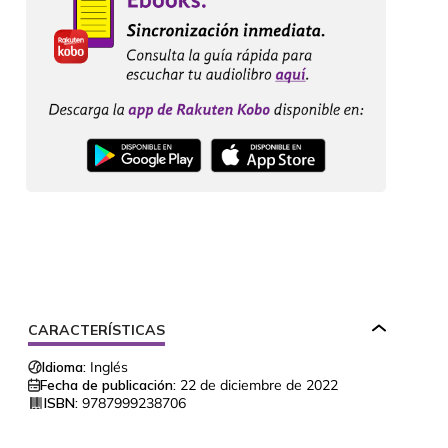
CARACTERÍSTICAS
Idioma:
Inglés
Fecha de publicación:
22 de diciembre de 2022
ISBN:
9787999238706