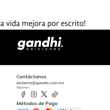
Contáctanos
elcliente@gandhi.com.mx
Síguenos
Métodos de Pago