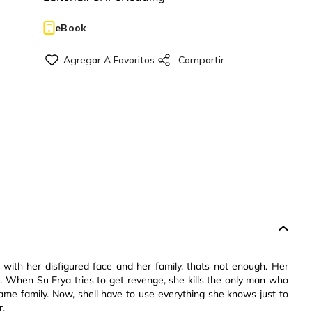
eBook
, with her disfigured face and her family, thats not enough. Her
e. When Su Erya tries to get revenge, she kills the only man who
same family. Now, shell have to use everything she knows just to
r.