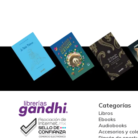
Categorías
Libros
Ebooks
Audiobooks
Accesorios y col
Rincón de oport