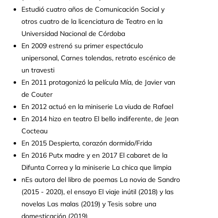
Estudió cuatro años de Comunicación Social y
otros cuatro de la licenciatura de Teatro en la
Universidad Nacional de Córdoba
En 2009 estrenó su primer espectáculo
unipersonal, Carnes tolendas, retrato escénico de
un travesti
En 2011 protagonizó la película Mía, de Javier van
de Couter
En 2012 actuó en la miniserie La viuda de Rafael
En 2014 hizo en teatro El bello indiferente, de Jean
Cocteau
En 2015 Despierta, corazón dormido/Frida
En 2016 Putx madre y en 2017 El cabaret de la
Difunta Correa y la miniserie La chica que limpia
nEs autora del libro de poemas La novia de Sandro
(2015 - 2020), el ensayo El viaje inútil (2018) y las
novelas Las malas (2019) y Tesis sobre una
domesticación (2019)