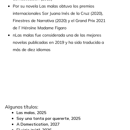
Por su novela Las malas obtuvo los premios
internacionales Sor Juana Inés de la Cruz (2020),
Finestres de Narrativa (2020) y el Grand Prix 2021
de l’ Héroïne Madame Figaro
nLas malas fue considerada una de las mejores
novelas publicadas en 2019 y ha sido traducida a
más de diez idiomas
Algunos títulos:
Las malas
,
2025
Soy una tonta por quererte
,
2025
A Domestication
,
2027