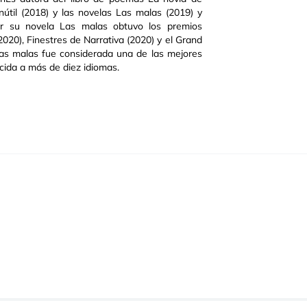
nútil (2018) y las novelas Las malas (2019) y
or su novela Las malas obtuvo los premios
2020), Finestres de Narrativa (2020) y el Grand
as malas fue considerada una de las mejores
cida a más de diez idiomas.