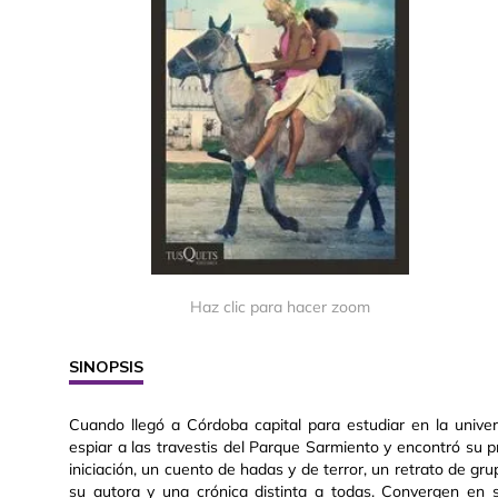
Haz clic para hacer zoom
SINOPSIS
Cuando llegó a Córdoba capital para estudiar en la unive
espiar a las travestis del Parque Sarmiento y encontró su 
iniciación, un cuento de hadas y de terror, un retrato de gru
su autora y una crónica distinta a todas. Convergen en 