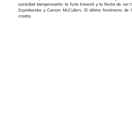
sociedad bienpensante: la furia travesti y la fiesta de ser
Szymborska y Carson McCullers. El último fenómeno de la 
croata.