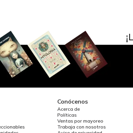
Conócenos
Acerca de
Políticas
Ventas por mayoreo
eccionables
Trabaja con nosotros
unidades
Aviso de privacidad