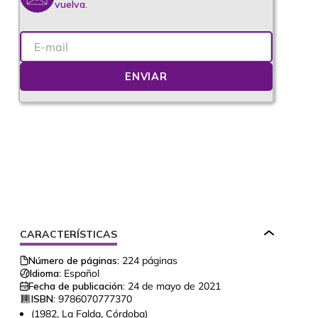
vuelva.
ENVIAR
CARACTERÍSTICAS
Número de páginas:
224
páginas
Idioma:
Español
Fecha de publicación:
24 de mayo de 2021
ISBN:
9786070777370
(1982, La Falda, Córdoba)