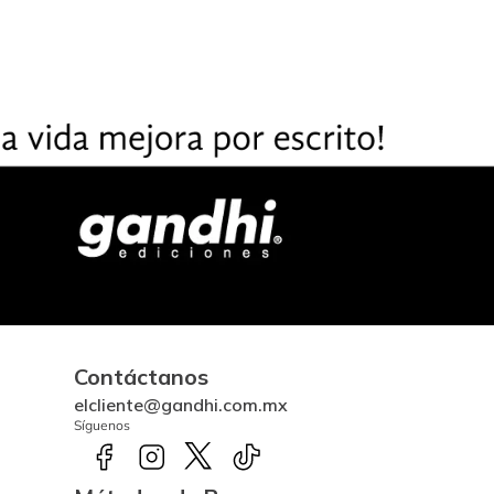
Contáctanos
elcliente@gandhi.com.mx
Síguenos