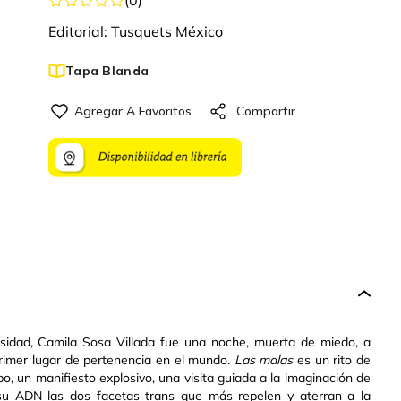
Editorial:
Tusquets México
Tapa Blanda
rsidad, Camila Sosa Villada fue una noche, muerta de miedo, a
primer lugar de pertenencia en el mundo.
Las malas
es un rito de
po, un manifiesto explosivo, una visita guiada a la imaginación de
su ADN las dos facetas trans que más repelen y aterran a la