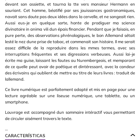
devant son assiette, et tourna la tte vers monsieur Hermann en
souriant. Cet homme, béatifié par ses jouissances gastronomiques,
navait sans doute pas deux idées dans la cervelle, et ne songeait rien.
Aussi eus-je en quelque sorte, honte de prodiguer ma science
divinatoire in anima vili dun épais financier. Pendant que je faisais, en
pure perte, des observations phrénologiques, le bon Allemand sétait
lesté le nez dune prise de tabac, et commenait son histoire. Il me serait
assez difficile de la reproduire dans les mmes termes, avec ses
interruptions fréquentes et ses digressions verbeuses. Aussi lai-je
écrite ma guise, laissant les fautes au Nurembergeois, et memparant
de ce quelle peut avoir de poétique et dintéressant, avec la candeur
des écrivains qui oublient de mettre au titre de leurs livres : traduit de
lallemand.
Ce livre numérique est parfaitement adapté et mis en page pour une
lecture agréable sur une liseuse numérique, une tablette, ou un
smartphone.
Louvrage est accompagné dun sommaire intéractif vous permettant
de circuler aisément travers le texte.
...
CARACTERÍSTICAS