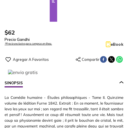
$
62
Precio Gandhi
eBook
*Precio exclusivo para compras en línea.
SINOPSIS
La Comédie humaine - Études philosophiques - Tome II. Quinzime
volume de lédition Furne 1842. Extrait : En ce moment, le fournisseur
leva les yeux sur moi ; son regard me fit tressaillir, tant il était sombre
et pensif ! Assurément ce coup dil résumait toute une vie. Mais tout
coup sa physionomie devint gaie ; il prit le bouchon de cristal, le mit,
par un mouvement machinal, une carafe pleine deau qui se trouvait