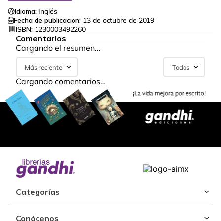
Idioma:
Inglés
Fecha de publicación:
13 de octubre de 2019
ISBN:
1230003492260
Comentarios
Cargando el resumen…
Más reciente
Todos
Cargando comentarios…
Categorías
Conócenos