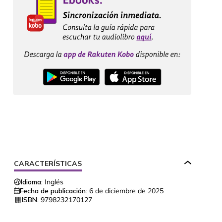
CARACTERÍSTICAS
Idioma:
Inglés
Fecha de publicación:
6 de diciembre de 2025
ISBN:
9798232170127