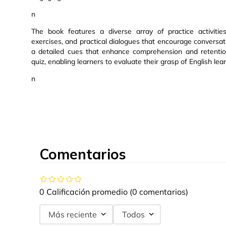
n
The book features a diverse array of practice activities
exercises, and practical dialogues that encourage conversat
a detailed cues that enhance comprehension and retention
quiz, enabling learners to evaluate their grasp of English lea
n
Comentarios
0 Calificación promedio
(0 comentarios)
Más reciente
Todos