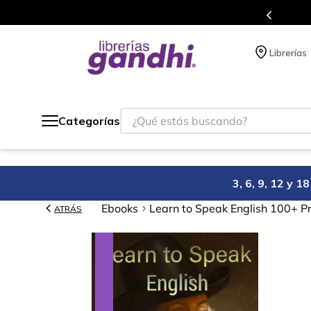
Programa de beneficios en el que acumulas 
Librerías
¿Qué estás buscando?
Categorías
3, 6, 9, 12 y 
Ebooks
Learn to Speak English 100+ Pr
ATRÁS