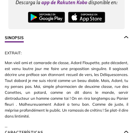
SINOPSIS
EXTRAIT:
Mon vieil ami et camarade de classe, Adoré Floupette, pote décadent,
est venu lautre jour me faire une proposition singulire. Il sagissait
décrire une préface son étonnant recueil de vers, les Déliquescences.
Tout dabord je me suis récrié comme un beau diable. Mais, Adoré, tu
ny penses pas. Moi, simple pharmacien de deuxime classe, rue des
Canettes, un potard, comme on dit dans le monde, servir
dintroducteur un homme comme toi ! On en rira longtemps au Panier
fleuri . Malheureusement Adoré a tenu bon. Comme de juste, il
méprise profondément le public. Un ramassis de crétins ! Se plat-il dire
dans lintimité.
...
CARACTERÍSTICAS