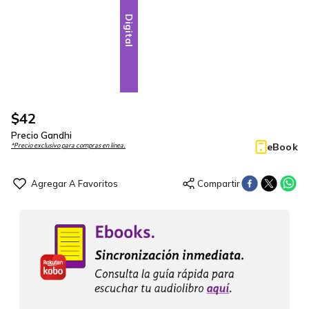
Digital
$
42
Precio Gandhi
eBook
*Precio exclusivo para compras en línea.