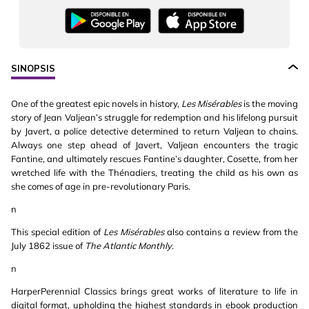
SINOPSIS
One of the greatest epic novels in history,
Les Misérables
is the moving
story of Jean Valjean’s struggle for redemption and his lifelong pursuit
by Javert, a police detective determined to return Valjean to chains.
Always one step ahead of Javert, Valjean encounters the tragic
Fantine, and ultimately rescues Fantine’s daughter, Cosette, from her
wretched life with the Thénadiers, treating the child as his own as
she comes of age in pre-revolutionary Paris.
n
This special edition of
Les Misérables
also contains a review from the
July 1862 issue of
The Atlantic Monthly
.
n
HarperPerennial Classics brings great works of literature to life in
digital format, upholding the highest standards in ebook production