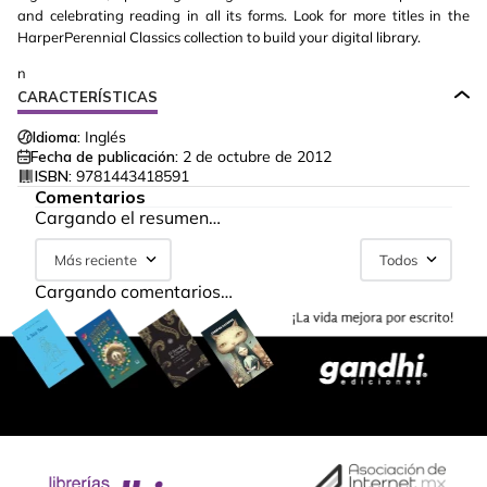
and celebrating reading in all its forms. Look for more titles in the
HarperPerennial Classics collection to build your digital library.
n
CARACTERÍSTICAS
Idioma:
Inglés
Fecha de publicación:
2 de octubre de 2012
ISBN:
9781443418591
Comentarios
Cargando el resumen…
Más reciente
Todos
Cargando comentarios…