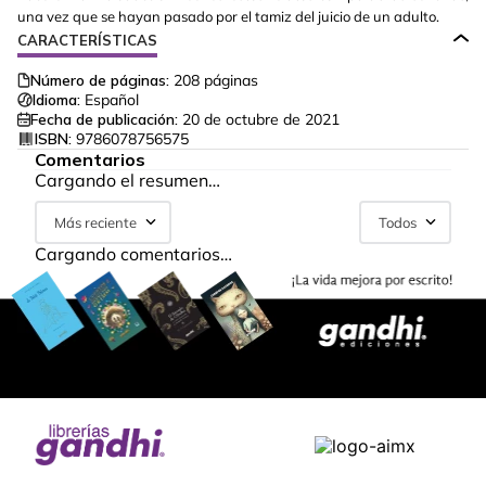
una vez que se hayan pasado por el tamiz del juicio de un adulto.
CARACTERÍSTICAS
Número de páginas:
208
páginas
Idioma:
Español
Fecha de publicación:
20 de octubre de 2021
ISBN:
9786078756575
Comentarios
Cargando el resumen…
Más reciente
Todos
Cargando comentarios…