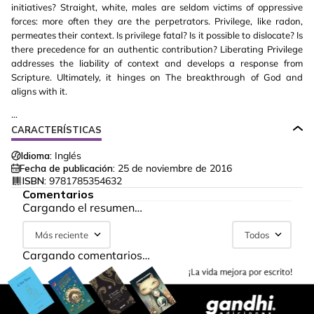
initiatives? Straight, white, males are seldom victims of oppressive
forces: more often they are the perpetrators. Privilege, like radon,
permeates their context. Is privilege fatal? Is it possible to dislocate? Is
there precedence for an authentic contribution? Liberating Privilege
addresses the liability of context and develops a response from
Scripture. Ultimately, it hinges on The breakthrough of God and
aligns with it.
...
CARACTERÍSTICAS
Idioma:
Inglés
Fecha de publicación:
25 de noviembre de 2016
ISBN:
9781785354632
Comentarios
Cargando el resumen…
Más reciente
Todos
Cargando comentarios…