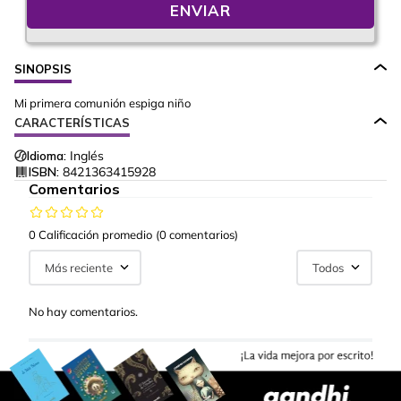
ENVIAR
SINOPSIS
Mi primera comunión espiga niño
CARACTERÍSTICAS
Idioma:
Inglés
ISBN:
8421363415928
Comentarios
0 Calificación promedio
(0 comentarios)
Más reciente
Todos
No hay comentarios.