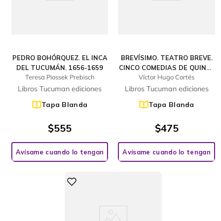
PEDRO BOHÓRQUEZ. EL INCA
BREVÍSIMO. TEATRO BREVE.
DEL TUCUMÁN. 1656-1659
CINCO COMEDIAS DE QUINCE
Teresa Piossek Prebisch
Víctor Hugo Cortés
MINUTOS PARA ADULTOS
Libros Tucuman ediciones
Libros Tucuman ediciones
Tapa Blanda
Tapa Blanda
$
555
$
475
Avísame cuando lo tengan
Avísame cuando lo tengan