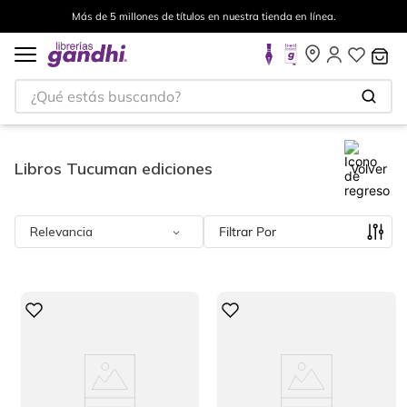
Más de 5 millones de títulos en nuestra tienda en línea.
¿Qué estás buscando?
Libros Tucuman ediciones
Volver
Relevancia
Filtrar