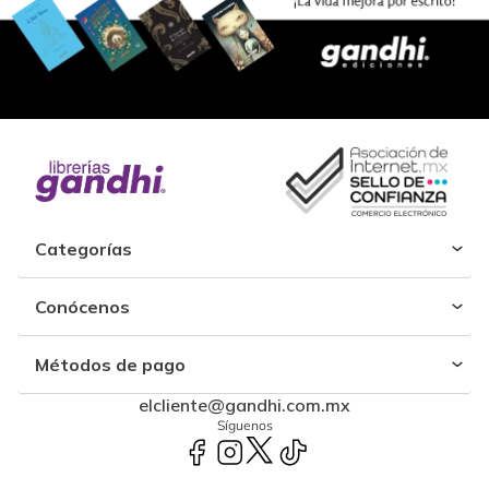
Categorías
Conócenos
Métodos de pago
elcliente@gandhi.com.mx
Síguenos