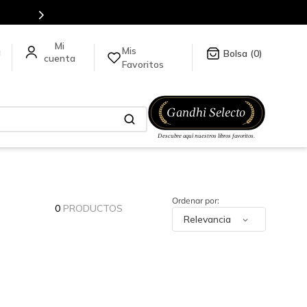
Mis
a
0
Favoritos
0
PRODUCTOS
Relevancia