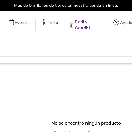
Más de 5 millones de títulos en nuestra tienda en línea.
Radio
Eventos
Tinta
Ayud
Gandhi
No se encontró ningún producto