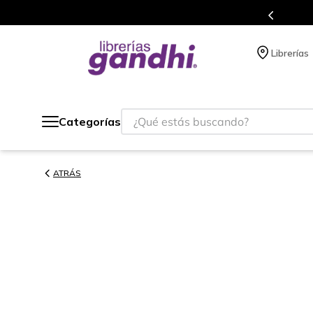
s en el que acumulas puntos en cada compra.
Librerías
¿Qué estás buscando?
Categorías
ATRÁS