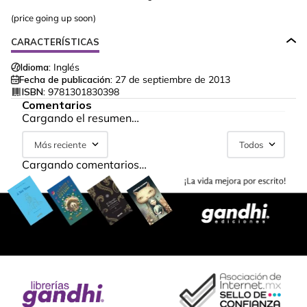
(price going up soon)
CARACTERÍSTICAS
Idioma:
Inglés
Fecha de publicación:
27 de septiembre de 2013
ISBN:
9781301830398
Comentarios
Cargando el resumen…
Más reciente
Todos
Cargando comentarios…