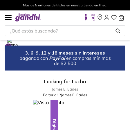
Más de 5 millones de títulos en nuestra tienda en línea.
¿Qué estás buscando?
3, 6, 9, 12 y 18 meses sin intereses
pagando con
PayPal
en compras mínimas
de $2,500
Looking for Lucha
James E. Eades
Editorial:
?James E. Eades
Digital