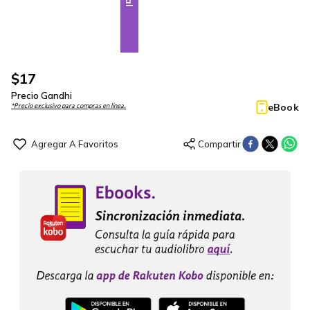
$
17
Precio Gandhi
eBook
*Precio exclusivo para compras en línea.