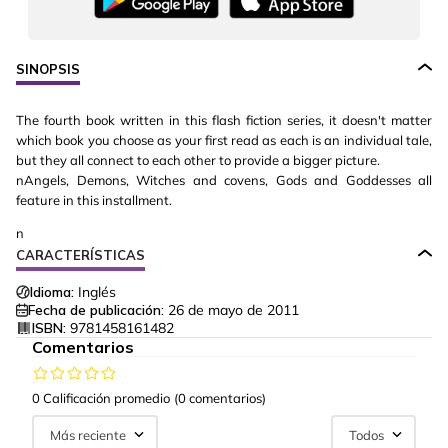
SINOPSIS
The fourth book written in this flash fiction series, it doesn't matter
which book you choose as your first read as each is an individual tale,
but they all connect to each other to provide a bigger picture.
nAngels, Demons, Witches and covens, Gods and Goddesses all
feature in this installment.
n
CARACTERÍSTICAS
Idioma:
Inglés
Fecha de publicación:
26 de mayo de 2011
ISBN:
9781458161482
Comentarios
0 Calificación promedio
(0 comentarios)
Más reciente
Todos