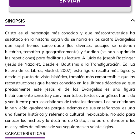
ENVIAR
SINOPSIS
Cristo es el personaje más conocido y que máscontroversias ha
suscitado en la historia cuya vida se narra en los cuatro Evangelios
que aquí hemos concordado (los diversos pasajes se ordenan
histórica, temática y geográficamente) y fundido (se han suprimido
las repeticiones) para facilitar su lectura. A juicio de Joseph Ratzinger
(Jesús de Nazaret. Desde el Bautismo a la Transfiguración, Ed. La
Esfera de los Libros, Madrid, 2007), esta figura resulta más lógica y,
desde el punto de vista histórico, también más comprensible que las
reconstrucciones que hemos conocido en las últimas décadas ya que
precisamente este Jesús el de los Evangelios es una figura
históricamente sensata y convincente.Los textos evangélicos han sido
y son fuente para los cristianos de todos los tiempos. Los no cristianos
lo han leído igualmente porque, además de sus enseñanzas, es una
una fuente histórica y referencia cultural inexcusable. No solo para
conocer los hechos y la doctrina de Cristo, sino para entender a los
miles y miles de millones de sus seguidores en veinte siglos.
CARACTERÍSTICAS