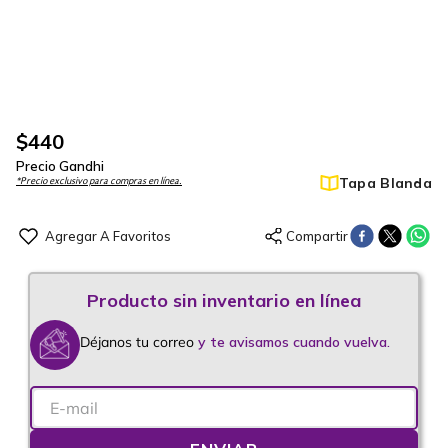
$
440
Precio Gandhi
Tapa Blanda
*Precio exclusivo para compras en línea.
Déjanos tu correo
y te avisamos cuando vuelva.