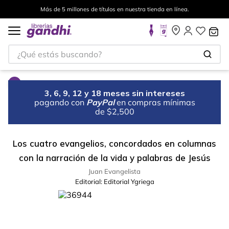
Más de 5 millones de títulos en nuestra tienda en línea.
¿Qué estás buscando?
3, 6, 9, 12 y 18 meses sin intereses
pagando con
PayPal
en compras mínimas
de $2,500
Los cuatro evangelios, concordados en columnas
con la narración de la vida y palabras de Jesús
Juan Evangelista
Editorial:
Editorial Ygriega