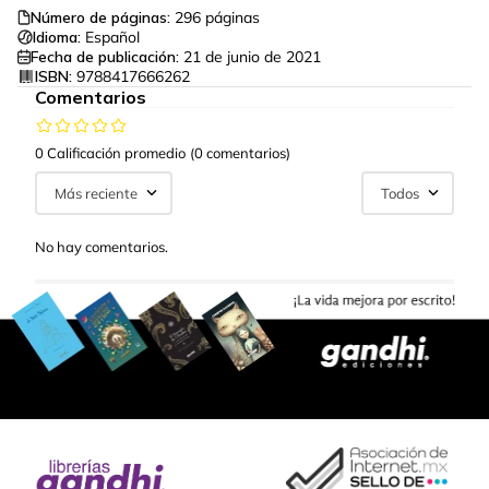
Número de páginas:
296
páginas
Idioma:
Español
Fecha de publicación:
21 de junio de 2021
ISBN:
9788417666262
Comentarios
0 Calificación promedio
(0 comentarios)
Más reciente
Todos
No hay comentarios.