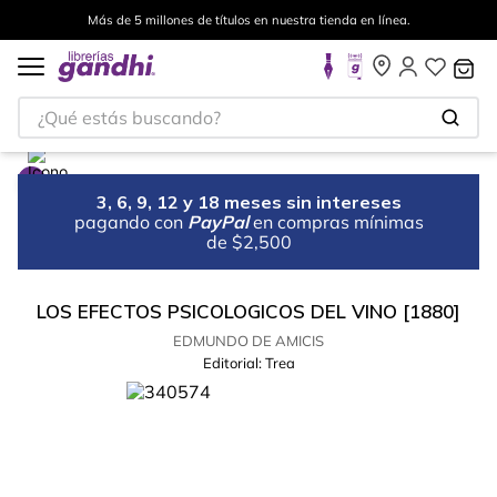
Más de 5 millones de títulos en nuestra tienda en línea.
¿Qué estás buscando?
3, 6, 9, 12 y 18 meses sin intereses
pagando con
PayPal
en compras mínimas
de $2,500
LOS EFECTOS PSICOLOGICOS DEL VINO [1880]
EDMUNDO DE AMICIS
Editorial:
Trea