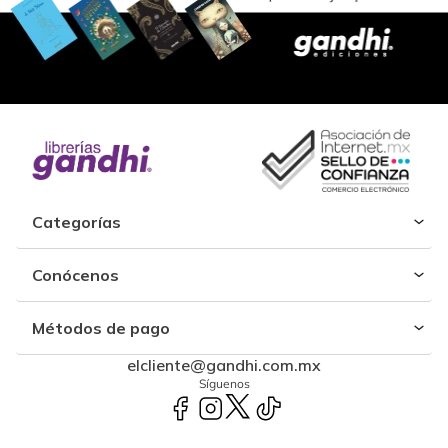
Categorías
Conócenos
Métodos de pago
elcliente@gandhi.com.mx
Síguenos