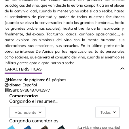
psicológicos del vino, que van desde la euforia compartida en el placer
de la convivialidad, cuando la mente ya no sabe si da o recibe, hasta
el sentimiento de plenitud y poder de todas nuestras facultades
(cuando se eleva la conversación hacia los grandes hombres…, hacia
los grandes problemas sociales), hasta el triunfo de la inspiración y,
finalmente, del exceso. Taciturno, locuaz, cariñoso, apasionado…, el
autor explora las simbiosis del vino con la mente humana, sus
alteraciones, sus emociones, sus secuelas. En la última parte de la
obra, se interesa De Amicis por las repercusiones, tanto personales
como sociales, que genera el consumo del vino, cuando el enemigo se
infiltra y crece gota a gota, sorbo a sorbo.
CARACTERÍSTICAS
Número de páginas:
61
páginas
Idioma:
Español
ISBN:
9788497043977
Comentarios
Cargando el resumen…
Más reciente
Todos
Cargando comentarios…