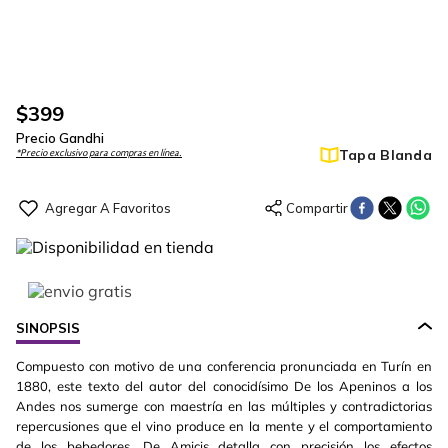
$
399
Precio Gandhi
Tapa Blanda
*Precio exclusivo para compras en línea.
SINOPSIS
Compuesto con motivo de una conferencia pronunciada en Turín en
1880, este texto del autor del conocidísimo De los Apeninos a los
Andes nos sumerge con maestría en las múltiples y contradictorias
repercusiones que el vino produce en la mente y el comportamiento
de los bebedores. De Amicis detalla con precisión los efectos