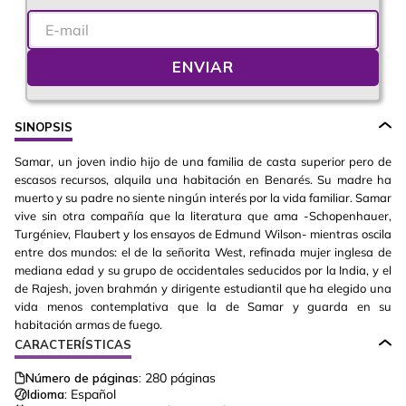
ENVIAR
SINOPSIS
Samar, un joven indio hijo de una familia de casta superior pero de
escasos recursos, alquila una habitación en Benarés. Su madre ha
muerto y su padre no siente ningún interés por la vida familiar. Samar
vive sin otra compañía que la literatura que ama -Schopenhauer,
Turgéniev, Flaubert y los ensayos de Edmund Wilson- mientras oscila
entre dos mundos: el de la señorita West, refinada mujer inglesa de
mediana edad y su grupo de occidentales seducidos por la India, y el
de Rajesh, joven brahmán y dirigente estudiantil que ha elegido una
vida menos contemplativa que la de Samar y guarda en su
habitación armas de fuego.
CARACTERÍSTICAS
Número de páginas:
280
páginas
Idioma:
Español