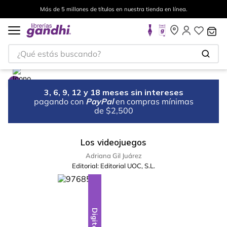
Más de 5 millones de títulos en nuestra tienda en línea.
¿Qué estás buscando?
3, 6, 9, 12 y 18 meses sin intereses
pagando con
PayPal
en compras mínimas
de $2,500
Los videojuegos
Adriana Gil Juárez
Editorial:
Editorial UOC, S.L.
Digital