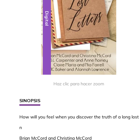
Digital
Haz clic para hacer zoom
SINOPSIS
How will you feel when you discover the truth of a long lost
n
Brian McCord and Christina McCord