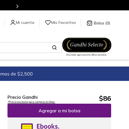
Mis Favoritos
0
imas de $2,500
$
86
Precio Gandhi
*Precio exclusivo para compras en línea.
Agregar a mi bolsa