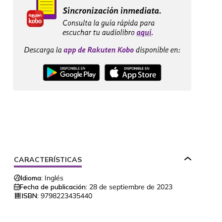
CARACTERÍSTICAS
Idioma:
Inglés
Fecha de publicación:
28 de septiembre de 2023
ISBN:
9798223435440