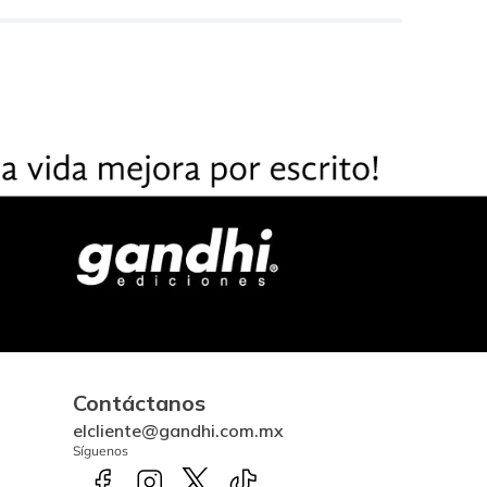
Contáctanos
elcliente@gandhi.com.mx
Síguenos