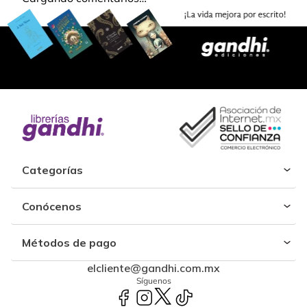
Categorías
Conócenos
Métodos de pago
elcliente@gandhi.com.mx
Síguenos