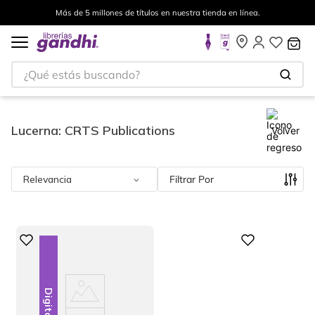
Más de 5 millones de títulos en nuestra tienda en línea.
¿Qué estás buscando?
Lucerna: CRTS Publications
Volver
Relevancia
Filtrar
Digital
Digital