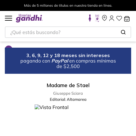
Más de 5 millones de títulos en nuestra tienda en línea.
¿Qué estás buscando?
3, 6, 9, 12 y 18 meses sin intereses
pagando con
PayPal
en compras mínimas
de $2,500
Madame de Stael
Giuseppe Sciara
Editorial:
Altamarea