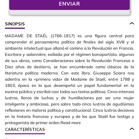
ENVIAR
SINOPSIS
MADAME DE STAËL (1766-1817) es una figura central para
comprender el pensamiento político de finales del siglo XVIII y el
ambiente intelectual que allanó el camino a la Revolución en Francia.
Escritora y salonnière, exiliada por el régimen bonapartista, algunas
de sus obras, como Consideraciones sobre la Revolución Francesa o
Diez años de destierro, se han encumbrado como clásicos de la
literatura política moderna. Con este libro, Giuseppe Sciara nos
adentra en la «primera vida» de Madame de Staël, entre 1788 y
1803, época en la que desempeñó un papel fundamental en la
escena pública y escribió casi todos sus textos políticos. Cinco intensos
lustros, llenos de luchas y de humillaciones por ser una mujer
inteligente y ambiciosa, pero sobre todo cinco lustros de agudísimas
reflexiones en materia política y constitucional. Cinco lustros decisivos
en la historia francesa y europea y de los que Staël fue testigo y
protagonista de primer orden.Read more
CARACTERÍSTICAS