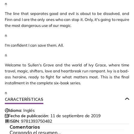
n
The line that separates good and evil is about to be dissolved, and
Finn and I are the only ones who can stop it. Only, it's going to require
the most dangerous use of our magic.
n
I'm confident I can save them. All.
n
Welcome to Sullen's Grove and the world of Ivy Grace, where time
travel, magic, shifters, love and heartbreak run rampant. Ivy is a bad-
ass heroine, ready to fight for what matters most. This is the final
installment in the complete six-book series.
n
CARACTERÍSTICAS
Idioma:
Inglés
Fecha de publicación:
11 de septiembre de 2019
ISBN:
9781393750482
Comentarios
Cargando el resumen…