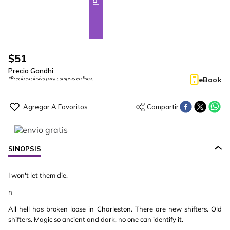
$
51
Precio Gandhi
eBook
*Precio exclusivo para compras en línea.
SINOPSIS
I won't let them die.
n
All hell has broken loose in Charleston. There are new shifters. Old
shifters. Magic so ancient and dark, no one can identify it.