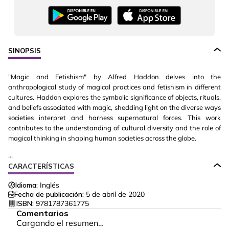
SINOPSIS
"Magic and Fetishism" by Alfred Haddon delves into the
anthropological study of magical practices and fetishism in different
cultures. Haddon explores the symbolic significance of objects, rituals,
and beliefs associated with magic, shedding light on the diverse ways
societies interpret and harness supernatural forces. This work
contributes to the understanding of cultural diversity and the role of
magical thinking in shaping human societies across the globe.
...
CARACTERÍSTICAS
Idioma:
Inglés
Fecha de publicación:
5 de abril de 2020
ISBN:
9781787361775
Comentarios
Cargando el resumen…