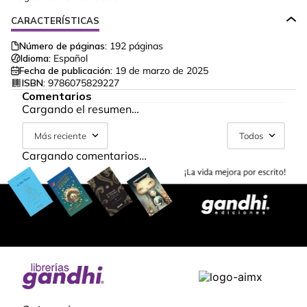
CARACTERÍSTICAS
Número de páginas:
192
páginas
Idioma:
Español
Fecha de publicación:
19 de marzo de 2025
ISBN:
9786075829227
Comentarios
Cargando el resumen…
Más reciente
Todos
Cargando comentarios…