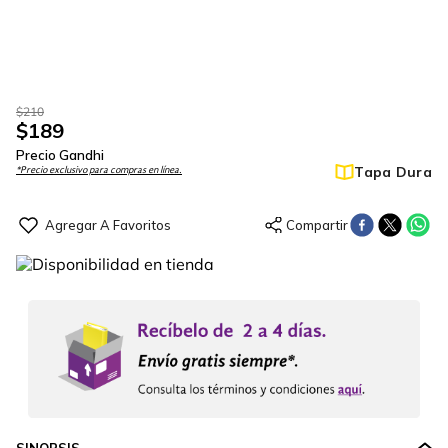
$
210
$
189
Precio Gandhi
Tapa Dura
*Precio exclusivo para compras en línea.
SINOPSIS