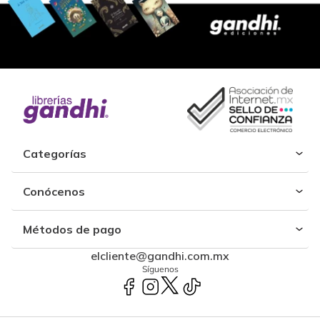
Categorías
Conócenos
Métodos de pago
elcliente@gandhi.com.mx
Síguenos