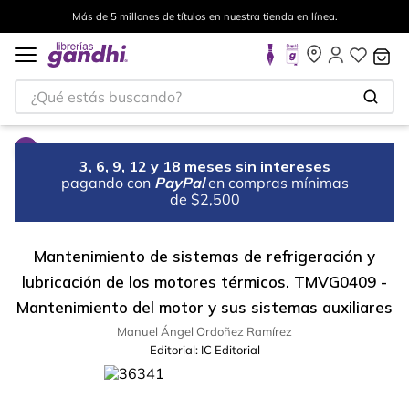
Más de 5 millones de títulos en nuestra tienda en línea.
¿Qué estás buscando?
3, 6, 9, 12 y 18 meses sin intereses
pagando con
PayPal
en compras mínimas
de $2,500
Mantenimiento de sistemas de refrigeración y
lubricación de los motores térmicos. TMVG0409 -
Mantenimiento del motor y sus sistemas auxiliares
Manuel Ángel Ordoñez Ramírez
Editorial:
IC Editorial