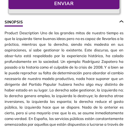
ENVIAR
SINOPSIS
Product Description Uno de los grandes mitos de nuestro tiempo es
que la izquierda tiene buenas ideas pero no es capaz de llevarlas a la
práctica, mientras que la derecha, siendo más modesta en sus
aspiraciones, sí sabe gestionar lo existente. Este discurso, que en
abso¬luto está respaldado por la experiencia histórica, ha calado
profundamente en la sociedad. Un ejemplo: Rodríguez Zapatero ha
pasado a la historia como el culpable de la crisis de 2008. Y si bien se
le puede reprochar su falta de determinación para abordar el cambio
necesario de nuestro modelo productivo, nada hace suponer que un
dirigente del Partido Popular hubiera hecho algo muy distinto de
haber estado en su lugar. La derecha sabe gestionar, la izquierda no;
la derecha genera empleo, la izquierda lo destruye; la derecha atrae
inversiones, la izquierda las espanta; la derecha reduce el gasto
público, la izquierda hace que se dispare. Nada de lo anterior es
cierto, pero si una mayoría cree que lo es, se asume inmediatamente
como verdad. En España, los servicios públicos están constantemente
amenazados por aquellos que están dispuestos a lucrarse a través de