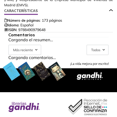
Madrid (EMVS).
CARACTERÍSTICAS
Número de páginas:
173
páginas
Idioma:
Español
ISBN:
9788490979648
Comentarios
Cargando el resumen…
Más reciente
Todos
Cargando comentarios…