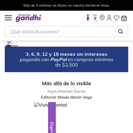
Más de 5 millones de títulos en nuestra tienda en línea.
¿Qué estás buscando?
3, 6, 9, 12 y 18 meses sin intereses
pagando con
PayPal
en compras mínimas
de $2,500
Más allá de lo visible
Iraya Ahemón García
Editorial:
Moisés Morán Vega
Digital