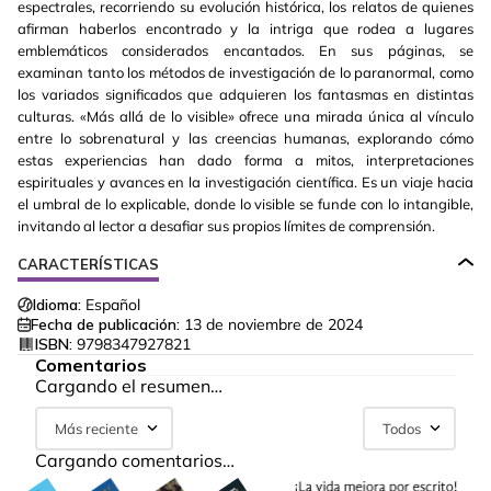
espectrales, recorriendo su evolución histórica, los relatos de quienes
afirman haberlos encontrado y la intriga que rodea a lugares
emblemáticos considerados encantados. En sus páginas, se
examinan tanto los métodos de investigación de lo paranormal, como
los variados significados que adquieren los fantasmas en distintas
culturas. «Más allá de lo visible» ofrece una mirada única al vínculo
entre lo sobrenatural y las creencias humanas, explorando cómo
estas experiencias han dado forma a mitos, interpretaciones
espirituales y avances en la investigación científica. Es un viaje hacia
el umbral de lo explicable, donde lo visible se funde con lo intangible,
invitando al lector a desafiar sus propios límites de comprensión.
CARACTERÍSTICAS
Idioma:
Español
Fecha de publicación:
13 de noviembre de 2024
ISBN:
9798347927821
Comentarios
Cargando el resumen…
Más reciente
Todos
Cargando comentarios…