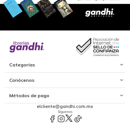
Categorías
Conócenos
Métodos de pago
elcliente@gandhi.com.mx
Síguenos