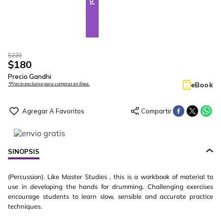
$
220
$
180
Precio Gandhi
eBook
*Precio exclusivo para compras en línea.
SINOPSIS
(Percussion). Like Master Studies , this is a workbook of material to
use in developing the hands for drumming. Challenging exercises
encourage students to learn slow, sensible and accurate practice
techniques.