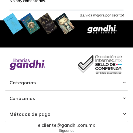
No hay comentarios.
Categorías
Conócenos
Métodos de pago
elcliente@gandhi.com.mx
Síguenos