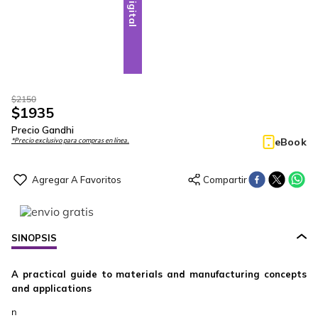
Digital
$
2150
$
1935
Precio Gandhi
eBook
*Precio exclusivo para compras en línea.
SINOPSIS
A practical guide to materials and manufacturing concepts
and applications
n