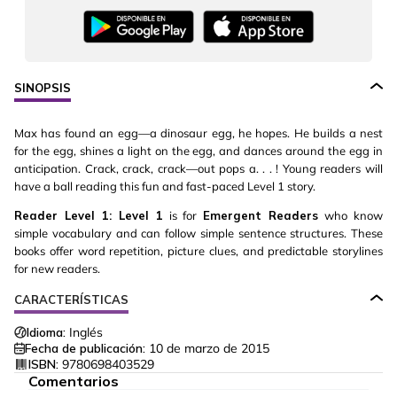
SINOPSIS
Max has found an egg—a dinosaur egg, he hopes. He builds a nest
for the egg, shines a light on the egg, and dances around the egg in
anticipation. Crack, crack, crack—out pops a. . . ! Young readers will
have a ball reading this fun and fast-paced Level 1 story.
Reader Level 1: Level 1
is for
Emergent Readers
who know
simple vocabulary and can follow simple sentence structures. These
books offer word repetition, picture clues, and predictable storylines
for new readers.
CARACTERÍSTICAS
Idioma:
Inglés
Fecha de publicación:
10 de marzo de 2015
ISBN:
9780698403529
Comentarios