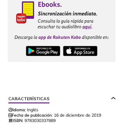
CARACTERÍSTICAS
Idioma:
Inglés
Fecha de publicación:
16 de diciembre de 2019
ISBN:
9783030337889