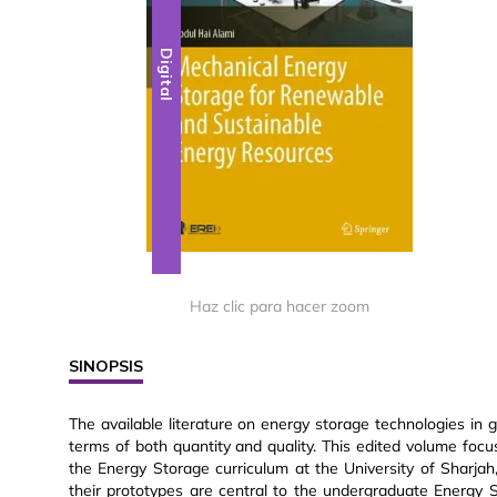
Digital
Haz clic para hacer zoom
SINOPSIS
The available literature on energy storage technologies in g
terms of both quantity and quality. This edited volume focu
the Energy Storage curriculum at the University of Sharj
their prototypes are central to the undergraduate Energy S