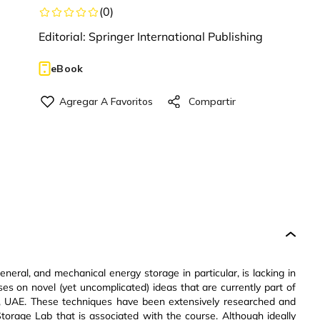
(
0
)
Editorial:
Springer International Publishing
eBook
eneral, and mechanical energy storage in particular, is lacking in
ses on novel (yet uncomplicated) ideas that are currently part of
ah, UAE. These techniques have been extensively researched and
torage Lab that is associated with the course. Although ideally