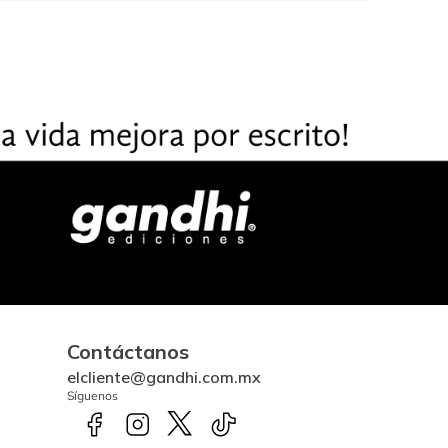
Contáctanos
elcliente@gandhi.com.mx
Síguenos