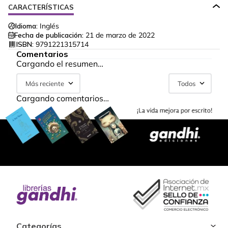
CARACTERÍSTICAS
Idioma:
Inglés
Fecha de publicación:
21 de marzo de 2022
ISBN:
9791221315714
Comentarios
Cargando el resumen…
Más reciente
Todos
Cargando comentarios…
Categorías