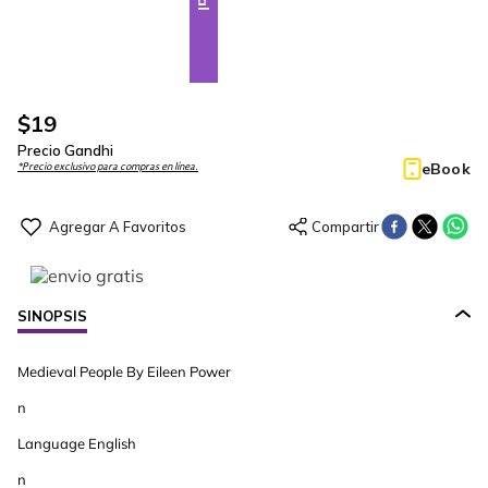
$
19
Precio Gandhi
eBook
*Precio exclusivo para compras en línea.
SINOPSIS
Medieval People By Eileen Power
n
Language English
n