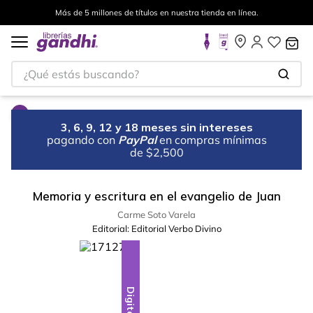
Más de 5 millones de títulos en nuestra tienda en línea.
¿Qué estás buscando?
3, 6, 9, 12 y 18 meses sin intereses
pagando con
PayPal
en compras mínimas
de $2,500
Memoria y escritura en el evangelio de Juan
Carme Soto Varela
Editorial:
Editorial Verbo Divino
Digital