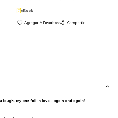
eBook
laugh, cry and fall in love – again and again!