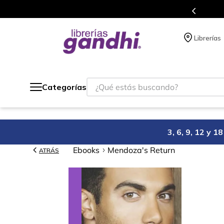
gratis siempre a todo México.
Librerías
¿Qué estás buscando?
Categorías
3, 6, 9, 12 y 
Ebooks
Mendoza's Return
ATRÁS