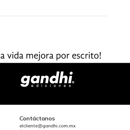
Contáctanos
elcliente@gandhi.com.mx