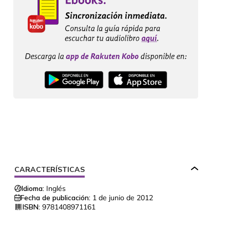
CARACTERÍSTICAS
Idioma:
Inglés
Fecha de publicación:
1 de junio de 2012
ISBN:
9781408971161