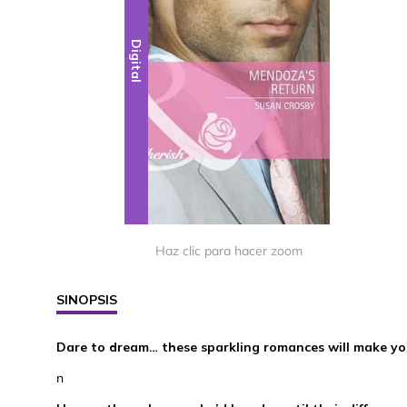
Digital
Haz clic para hacer zoom
SINOPSIS
Dare to dream… these sparkling romances will make you 
n