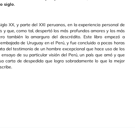
o siglo.
glo XX, y parte del XXI peruanos, en la experiencia personal de
ís y que, como tal, despertó los más profundos amores y los más
ero también la amargura del descrédito. Este libro empezó a
la embajada de Uruguay en el Perú, y fue concluido a pocas horas
trata del testimonio de un hombre excepcional que hace uso de los
 ensayo de su particular visión del Perú, un país que amó y que
sa carta de despedida que logra sobradamente lo que la mejor
scribe.