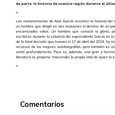
de parte, la historia de nuestra región durante el últim
n
Las metamemorias de Alan García resumen la historia del si
un hombre que dirigió en dos ocasiones el destino de un pa
encarnizados odios. Un hombre que conoció la gloria, p
escribirse durante la estancia del expresidente García en 
de la fatal decisión que tomara el 17 de abril del 2019. Se 
recursos de las mejores autobiografías, pero también es un
sintió profundamente. Pero es, además, una gran y hermo
literatura se propone: trascender la propia vida de quien la e
n
Comentarios