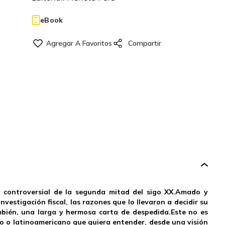
eBook
y controversial de la segunda mitad del sigo XX.Amado y
nvestigación fiscal, las razones que lo llevaron a decidir su
ambién, una larga y hermosa carta de despedida.Este no es
no o latinoamericano que quiera entender, desde una visión