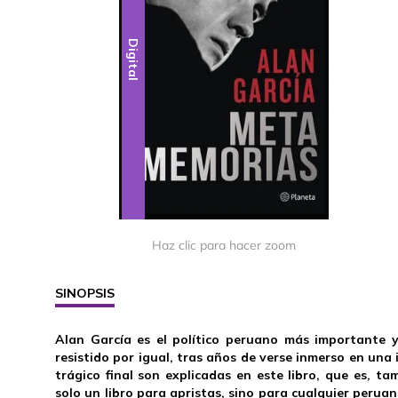
Digital
Haz clic para hacer zoom
SINOPSIS
Alan García es el político peruano más importante 
resistido por igual, tras años de verse inmerso en una i
trágico final son explicadas en este libro, que es, t
solo un libro para apristas, sino para cualquier perua