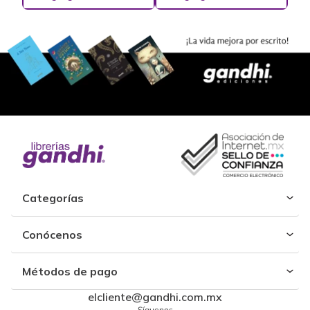
Categorías
Conócenos
Métodos de pago
elcliente@gandhi.com.mx
Síguenos