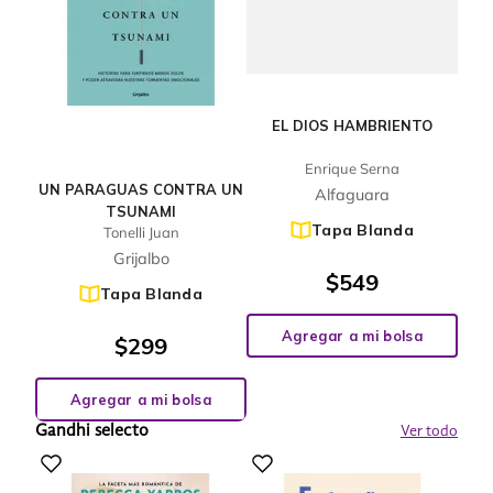
EL DIOS HAMBRIENTO
Enrique Serna
UN PARAGUAS CONTRA UN
Alfaguara
TSUNAMI
Tapa Blanda
Tonelli Juan
Grijalbo
$
549
Tapa Blanda
Agregar a mi bolsa
$
299
Agregar a mi bolsa
Gandhi selecto
Ver todo