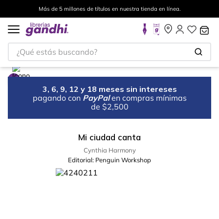
Más de 5 millones de títulos en nuestra tienda en línea.
¿Qué estás buscando?
3, 6, 9, 12 y 18 meses sin intereses
pagando con
PayPal
en compras mínimas
de $2,500
Mi ciudad canta
Cynthia Harmony
Editorial:
Penguin Workshop