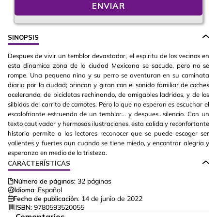
ENVIAR
SINOPSIS
Despues de vivir un temblor devastador, el espiritu de los vecinos en
esta dinamica zona de la ciudad Mexicana se sacude, pero no se
rompe. Una pequena nina y su perro se aventuran en su caminata
diaria por la ciudad; brincan y giran con el sonido familiar de coches
acelerando, de bicicletas rechinando, de amigables ladridos, y de los
silbidos del carrito de camotes. Pero lo que no esperan es escuchar el
escalofriante estruendo de un temblor... y despues...silencio. Con un
texto cautivador y hermosas ilustraciones, esta calida y reconfortante
historia permite a los lectores reconocer que se puede escoger ser
valientes y fuertes aun cuando se tiene miedo, y encontrar alegria y
esperanza en medio de la tristeza.
CARACTERÍSTICAS
Número de páginas:
32
páginas
Idioma:
Español
Fecha de publicación:
14 de junio de 2022
ISBN:
9780593520055
Comentarios