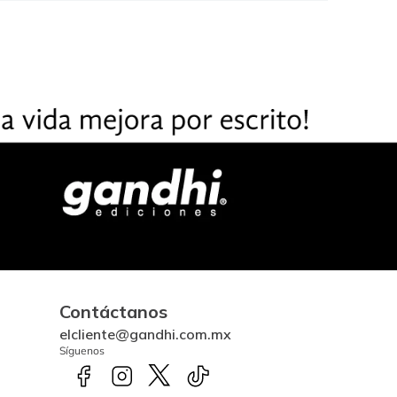
Contáctanos
elcliente@gandhi.com.mx
Síguenos