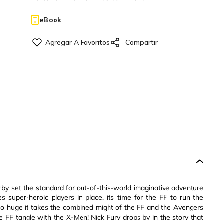
eBook
rby set the standard for out-of-this-world imaginative adventure
s super-heroic players in place, its time for the FF to run the
 so huge it takes the combined might of the FF and the Avengers
e FF tangle with the X-Men! Nick Fury drops by in the story that