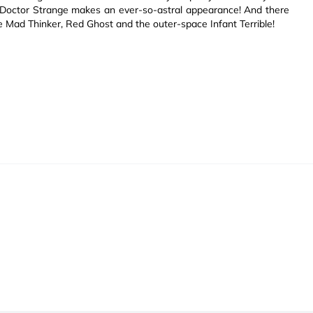
ven Doctor Strange makes an ever-so-astral appearance! And there
e Mad Thinker, Red Ghost and the outer-space Infant Terrible!