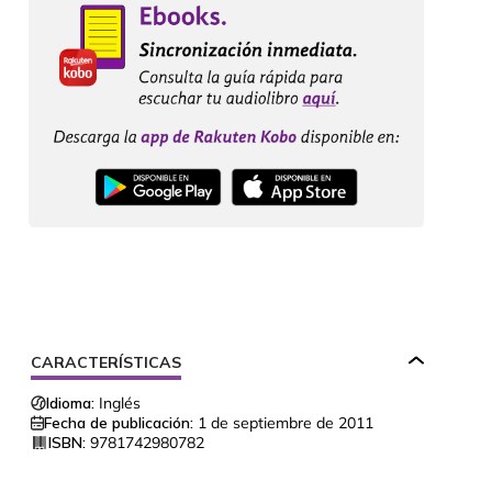
CARACTERÍSTICAS
Idioma:
Inglés
Fecha de publicación:
1 de septiembre de 2011
ISBN:
9781742980782