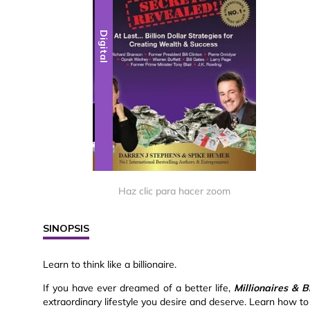
Digital
Haz clic para hacer zoom
SINOPSIS
Learn to think like a billionaire.
If you have ever dreamed of a better life,
Millionaires & B
extraordinary lifestyle you desire and deserve. Learn how to