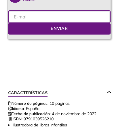
ENVIAR
CARACTERÍSTICAS
Número de páginas:
10
páginas
Idioma:
Español
Fecha de publicación:
4 de noviembre de 2022
ISBN:
9791039526210
Ilustradora de libros infantiles