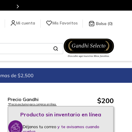
Mis Favoritos
0
imas de $2,500
$
200
Precio Gandhi
*Precio exclusivo para compras en línea.
Déjanos tu correo
y te avisamos cuando
vuelva.