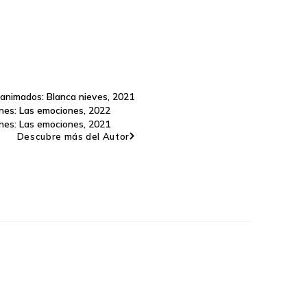
animados: Blanca nieves
,
2021
nes: Las emociones
,
2022
nes: Las emociones
,
2021
Descubre más del Autor